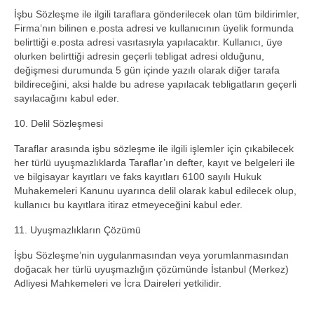
İşbu Sözleşme ile ilgili taraflara gönderilecek olan tüm bildirimler,
Firma’nın bilinen e.posta adresi ve kullanıcının üyelik formunda
belirttiği e.posta adresi vasıtasıyla yapılacaktır. Kullanıcı, üye
olurken belirttiği adresin geçerli tebligat adresi olduğunu,
değişmesi durumunda 5 gün içinde yazılı olarak diğer tarafa
bildireceğini, aksi halde bu adrese yapılacak tebligatların geçerli
sayılacağını kabul eder.
10. Delil Sözleşmesi
Taraflar arasında işbu sözleşme ile ilgili işlemler için çıkabilecek
her türlü uyuşmazlıklarda Taraflar’ın defter, kayıt ve belgeleri ile
ve bilgisayar kayıtları ve faks kayıtları 6100 sayılı Hukuk
Muhakemeleri Kanunu uyarınca delil olarak kabul edilecek olup,
kullanıcı bu kayıtlara itiraz etmeyeceğini kabul eder.
11. Uyuşmazlıkların Çözümü
İşbu Sözleşme’nin uygulanmasından veya yorumlanmasından
doğacak her türlü uyuşmazlığın çözümünde İstanbul (Merkez)
Adliyesi Mahkemeleri ve İcra Daireleri yetkilidir.