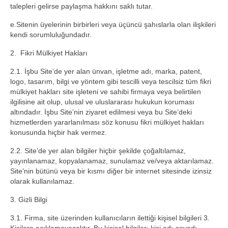
talepleri gelirse paylaşma hakkını saklı tutar.
e.Sitenin üyelerinin birbirleri veya üçüncü şahıslarla olan ilişkileri
kendi sorumluluğundadır.
2. Fikri Mülkiyet Hakları
2.1. İşbu Site’de yer alan ünvan, işletme adı, marka, patent,
logo, tasarım, bilgi ve yöntem gibi tescilli veya tescilsiz tüm fikri
mülkiyet hakları site işleteni ve sahibi firmaya veya belirtilen
ilgilisine ait olup, ulusal ve uluslararası hukukun koruması
altındadır. İşbu Site’nin ziyaret edilmesi veya bu Site’deki
hizmetlerden yararlanılması söz konusu fikri mülkiyet hakları
konusunda hiçbir hak vermez.
2.2. Site’de yer alan bilgiler hiçbir şekilde çoğaltılamaz,
yayınlanamaz, kopyalanamaz, sunulamaz ve/veya aktarılamaz.
Site’nin bütünü veya bir kısmı diğer bir internet sitesinde izinsiz
olarak kullanılamaz.
3. Gizli Bilgi
3.1. Firma, site üzerinden kullanıcıların ilettiği kişisel bilgileri 3.