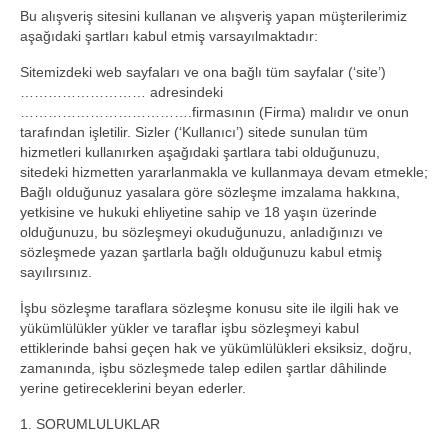
Bu alışveriş sitesini kullanan ve alışveriş yapan müşterilerimiz
aşağıdaki şartları kabul etmiş varsayılmaktadır:
Sitemizdeki web sayfaları ve ona bağlı tüm sayfalar (‘site’)
……………………… adresindeki
……………………………….firmasının (Firma) malıdır ve onun
tarafından işletilir. Sizler (‘Kullanıcı’) sitede sunulan tüm
hizmetleri kullanırken aşağıdaki şartlara tabi olduğunuzu,
sitedeki hizmetten yararlanmakla ve kullanmaya devam etmekle;
Bağlı olduğunuz yasalara göre sözleşme imzalama hakkına,
yetkisine ve hukuki ehliyetine sahip ve 18 yaşın üzerinde
olduğunuzu, bu sözleşmeyi okuduğunuzu, anladığınızı ve
sözleşmede yazan şartlarla bağlı olduğunuzu kabul etmiş
sayılırsınız.
İşbu sözleşme taraflara sözleşme konusu site ile ilgili hak ve
yükümlülükler yükler ve taraflar işbu sözleşmeyi kabul
ettiklerinde bahsi geçen hak ve yükümlülükleri eksiksiz, doğru,
zamanında, işbu sözleşmede talep edilen şartlar dâhilinde
yerine getireceklerini beyan ederler.
1. SORUMLULUKLAR