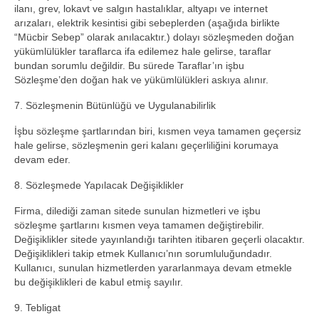
ilanı, grev, lokavt ve salgın hastalıklar, altyapı ve internet
arızaları, elektrik kesintisi gibi sebeplerden (aşağıda birlikte
“Mücbir Sebep” olarak anılacaktır.) dolayı sözleşmeden doğan
yükümlülükler taraflarca ifa edilemez hale gelirse, taraflar
bundan sorumlu değildir. Bu sürede Taraflar’ın işbu
Sözleşme’den doğan hak ve yükümlülükleri askıya alınır.
7. Sözleşmenin Bütünlüğü ve Uygulanabilirlik
İşbu sözleşme şartlarından biri, kısmen veya tamamen geçersiz
hale gelirse, sözleşmenin geri kalanı geçerliliğini korumaya
devam eder.
8. Sözleşmede Yapılacak Değişiklikler
Firma, dilediği zaman sitede sunulan hizmetleri ve işbu
sözleşme şartlarını kısmen veya tamamen değiştirebilir.
Değişiklikler sitede yayınlandığı tarihten itibaren geçerli olacaktır.
Değişiklikleri takip etmek Kullanıcı’nın sorumluluğundadır.
Kullanıcı, sunulan hizmetlerden yararlanmaya devam etmekle
bu değişiklikleri de kabul etmiş sayılır.
9. Tebligat